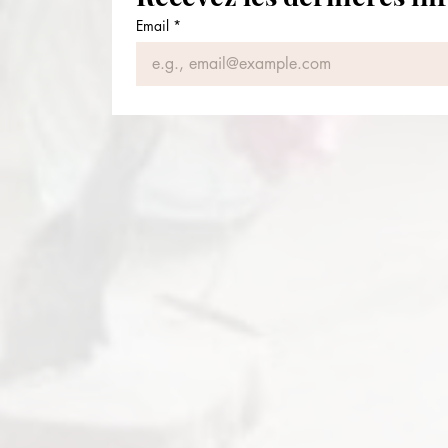
Email
*