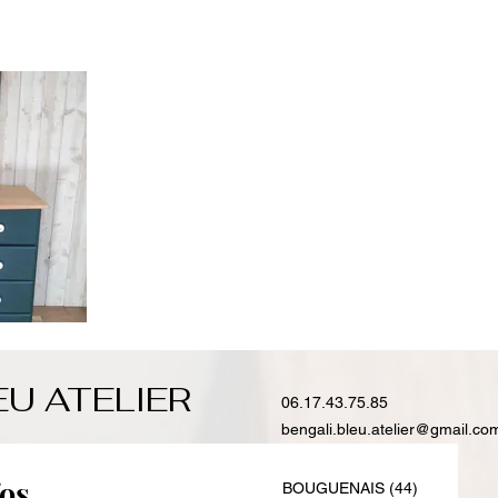
EU ATELIER
06.17.43.75.85
bengali.bleu.atelier@gmail.co
Recevez les dernières infos 
BOUGUENAIS (44)