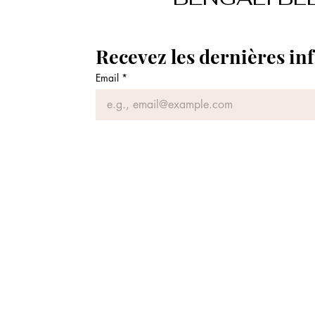
Email
*