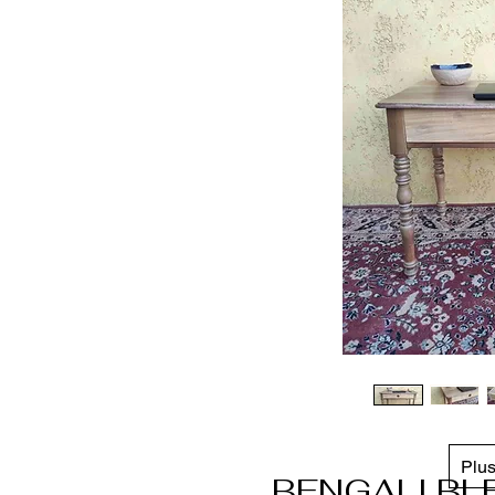
Plus 
BENGALI BL