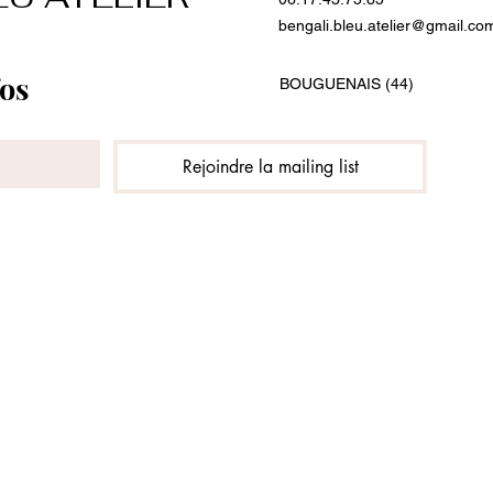
bengali.bleu.atelier@gmail.co
Recevez les dernières infos 
BOUGUENAIS (44)
Rejoindre la mailing list