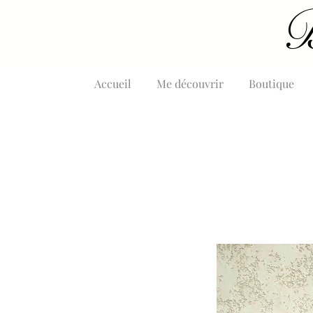
B
Accueil
Me découvrir
Boutique