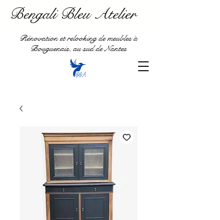
Bengali Bleu Atelier
Rénovation et relooking de meubles à
Bouguenais, au sud de Nantes